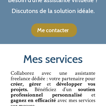
Besoin d’une assistante virtuelle ?
Discutons de la solution idéale.
Me contacter
Mes services
Collaborez avec une assistante
freelance dédiée : votre partenaire pour
créer, gérer
et
développer vos
projets.
Bénéficiez d’un
soutien
professionnel personnalisé
et
gagnez en efficacité
avec mes services
sur mesure.