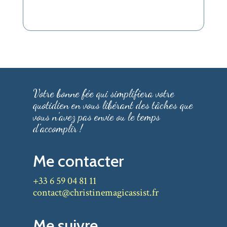
Votre bonne fée qui simplifiera votre
quotidien en vous libérant des tâches que
vous n’avez pas envie ou le temps
d’accomplir !
Me contacter
+33 6 59 04 81 11
contact@christinemagicassist.fr
Me suivre