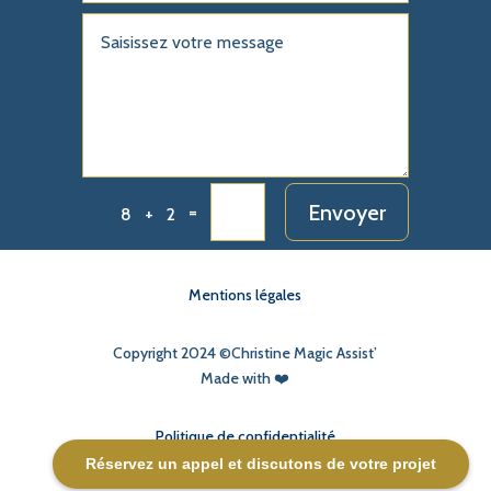
Envoyer
=
8 + 2
Mentions légales
Copyright 2024 ©️Christine Magic Assist’
Made with ❤️
Politique de confidentialité
Réservez un appel et discutons de votre projet