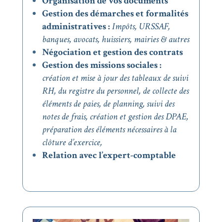
Organisation de vos documents
Gestion des démarches et formalités
administratives :
Impôts, URSSAF,
banques, avocats, huissiers, mairies & autres
Négociation et gestion des contrats
Gestion des missions sociales :
création et mise à jour des tableaux de suivi
RH,
du registre du personnel,
de collecte des
éléments de paies, de
planning, s
uivi des
notes de frais, c
réation et gestion des DPAE,
p
réparation des éléments nécessaires à la
clôture d’exercice,
Relation avec l’expert-comptable