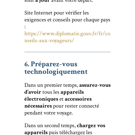
sont
à jour
avant votre départ.
Site Internet pour vérifier les
exigences et conseils pour chaque pays
:
https://www.diplomatie.gouv.fr/fr/co
nseils-aux-voyageurs/
6. Préparez-vous
technologiquement
Dans un premier temps,
assurez-vous
d’avoir
tous les
appareils
électroniques
et
accessoires
nécessaires
pour rester connecté
pendant votre voyage.
Dans un second temps,
chargez vos
appareils
puis téléchargez les